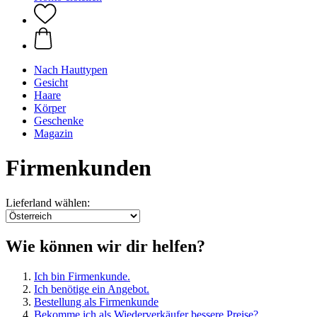
Nach Hauttypen
Gesicht
Haare
Körper
Geschenke
Magazin
Firmenkunden
Lieferland wählen:
Wie können wir dir helfen?
Ich bin Firmenkunde.
Ich benötige ein Angebot.
Bestellung als Firmenkunde
Bekomme ich als Wiederverkäufer bessere Preise?