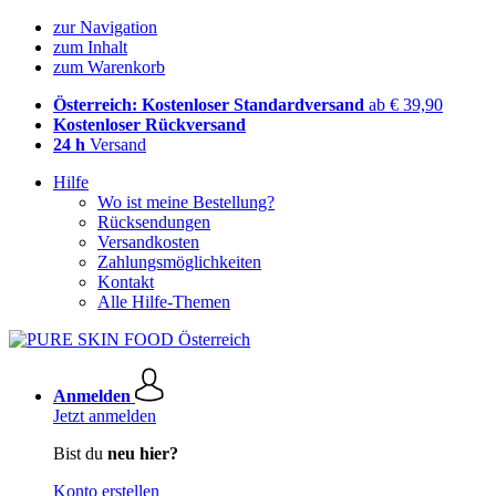
zur Navigation
zum Inhalt
zum Warenkorb
Österreich: Kostenloser Standardversand
ab € 39,90
Kostenloser Rückversand
24 h
Versand
Hilfe
Wo ist meine Bestellung?
Rücksendungen
Versandkosten
Zahlungsmöglichkeiten
Kontakt
Alle Hilfe-Themen
Anmelden
Jetzt anmelden
Bist du
neu hier?
Konto erstellen