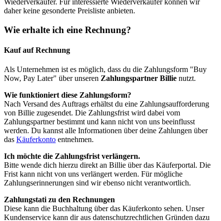
Wiederverkäufer. Für interessierte Wiederverkäufer können wir
daher keine gesonderte Preisliste anbieten.
Wie erhalte ich eine Rechnung?
Kauf auf Rechnung
Als Unternehmen ist es möglich, dass du die Zahlungsform "Buy
Now, Pay Later" über unseren
Zahlungspartner Billie
nutzt.
Wie funktioniert diese Zahlungsform?
Nach Versand des Auftrags erhältst du eine Zahlungsaufforderung
von Billie zugesendet. Die Zahlungsfrist wird dabei vom
Zahlungspartner bestimmt und kann nicht von uns beeinflusst
werden. Du kannst alle Informationen über deine Zahlungen über
das
Käuferkonto
entnehmen.
Ich möchte die Zahlungsfrist verlängern.
Bitte wende dich hierzu direkt an Billie über das Käuferportal. Die
Frist kann nicht von uns verlängert werden. Für mögliche
Zahlungserinnerungen sind wir ebenso nicht verantwortlich.
Zahlungstati zu den Rechnungen
Diese kann die Buchhaltung über das Käuferkonto sehen. Unser
Kundenservice kann dir aus datenschutzrechtlichen Gründen dazu