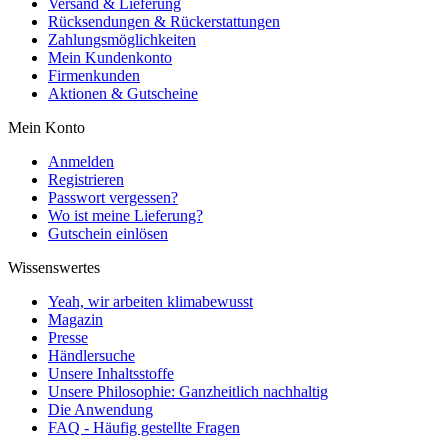
Versand & Lieferung
Rücksendungen & Rückerstattungen
Zahlungsmöglichkeiten
Mein Kundenkonto
Firmenkunden
Aktionen & Gutscheine
Mein Konto
Anmelden
Registrieren
Passwort vergessen?
Wo ist meine Lieferung?
Gutschein einlösen
Wissenswertes
Yeah, wir arbeiten klimabewusst
Magazin
Presse
Händlersuche
Unsere Inhaltsstoffe
Unsere Philosophie: Ganzheitlich nachhaltig
Die Anwendung
FAQ - Häufig gestellte Fragen