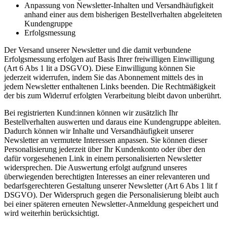
Anpassung von Newsletter-Inhalten und Versandhäufigkeit
anhand einer aus dem bisherigen Bestellverhalten abgeleiteten
Kundengruppe
Erfolgsmessung
Der Versand unserer Newsletter und die damit verbundene
Erfolgsmessung erfolgen auf Basis Ihrer freiwilligen Einwilligung
(Art 6 Abs 1 lit a DSGVO). Diese Einwilligung können Sie
jederzeit widerrufen, indem Sie das Abonnement mittels des in
jedem Newsletter enthaltenen Links beenden. Die Rechtmäßigkeit
der bis zum Widerruf erfolgten Verarbeitung bleibt davon unberührt.
Bei registrierten Kund:innen können wir zusätzlich Ihr
Bestellverhalten auswerten und daraus eine Kundengruppe ableiten.
Dadurch können wir Inhalte und Versandhäufigkeit unserer
Newsletter an vermutete Interessen anpassen. Sie können dieser
Personalisierung jederzeit über Ihr Kundenkonto oder über den
dafür vorgesehenen Link in einem personalisierten Newsletter
widersprechen. Die Auswertung erfolgt aufgrund unseres
überwiegenden berechtigten Interesses an einer relevanteren und
bedarfsgerechteren Gestaltung unserer Newsletter (Art 6 Abs 1 lit f
DSGVO). Der Widerspruch gegen die Personalisierung bleibt auch
bei einer späteren erneuten Newsletter-Anmeldung gespeichert und
wird weiterhin berücksichtigt.