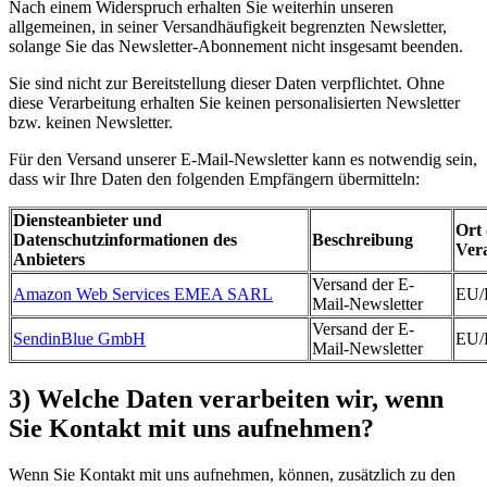
Nach einem Widerspruch erhalten Sie weiterhin unseren
allgemeinen, in seiner Versandhäufigkeit begrenzten Newsletter,
solange Sie das Newsletter-Abonnement nicht insgesamt beenden.
Sie sind nicht zur Bereitstellung dieser Daten verpflichtet. Ohne
diese Verarbeitung erhalten Sie keinen personalisierten Newsletter
bzw. keinen Newsletter.
Für den Versand unserer E-Mail-Newsletter kann es notwendig sein,
dass wir Ihre Daten den folgenden Empfängern übermitteln:
Diensteanbieter und
Ort
Datenschutzinformationen des
Beschreibung
Ver
Anbieters
Versand der E-
Amazon Web Services EMEA SARL
EU
Mail-Newsletter
Versand der E-
SendinBlue GmbH
EU
Mail-Newsletter
3) Welche Daten verarbeiten wir, wenn
Sie Kontakt mit uns aufnehmen?
Wenn Sie Kontakt mit uns aufnehmen, können, zusätzlich zu den