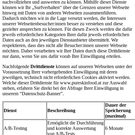
nachvollziehen und auswerten zu können. Mithilfe dieser Dienste
können wir Ihr „Surfverhalten“ über die Grenzen unserer Webseite
hinweg mit Daten von anderen Webseiten zusammenführen.
Dadurch möchten wir in die Lage versetzt werden, die Interessen
unserer Webseitenbesucher:innen besser zu verstehen und diese
gezielter ansprechen zu können. Für diesen Zweck werden die dafür
jeweils erforderlichen Kategorien Ihrer dafür jeweils erforderlichen
Daten auch an den jeweiligen Dienstanbieter übermittelt. Wir
respektieren, dass dies nicht alle Besucher:innen unserer Webseite
möchten. Daher verarbeiten wir Ihre Daten durch diese Drittdienste
nur dann, wenn Sie uns dafür vorab Ihre Einwilligung erteilen.
Nachfolgende
Drittdienste
können auf unseren Webseiten unter der
Voraussetzung Ihrer vorhergehenden Einwilligung mit deren
jeweiligen, technisch nicht erforderlichen Cookies aktiviert werden.
Welche dieser Drittdienste für www.pureskinfood.at zur Auswahl
stehen, erfahren Sie direkt bei der Abfrage Ihrer Einwilligung in
unserem “Datenschutz-Banner”.
Dauer der
Dienst
Beschreibung
Speicherung
(maximal)
Ermöglicht die Durchführung
A/B-Testing
und korrekte Auswertung
6 Monate
von A/B-Tests