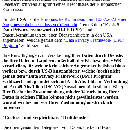
Datenschutzniveau aufgrund eines Beschlusses der Europäischen
Kommission.
Für die
USA
hat die
Europäische Kommission am 10.07.2023 einen
Angemessenheitsbeschluss veröffentlicht
. Gemäß dem “
EU-US
Data Privacy Framework (EU-US DPF)
” sind
Datenübermittlungen zu jenen Diensteanbietern in den USA
angemessen, welche gemäß dem “
Data Privacy Framework (DPF)
Program
” zertifiziert sind.
Ihre Einwilligungen zur Verarbeitung Ihrer
Daten durch Dienste,
die Ihre Daten in Ländern außerhalb der EU bzw. des EWR
verarbeiten, für welche kein solcher Angemessenheitsbeschluss
vorliegt bzw. durch US-Diensteanbieter, welche (noch) nicht
gemäß dem “Data Privacy Framework (DPF) Program”
zertifiziert sind, gründet sich auf Art 6 Abs 1 lit a in Verbindung
mit Art 49 Abs 1 lit a DSGVO
(Ausnahmen für bestimmte Fälle).
Ihre Rechte im Zusammenhang mit der Verarbeitung Ihrer
Daten in solchen Fällen können nicht gewährleistet werden,
worauf wir hiermit vor Ihrer Zustimmung ausdrücklich
hinweisen
.
“Cookies” und vergleichbare “Drittdienste”
Die oben genannten Kategorien von Daten, die beim Besuch