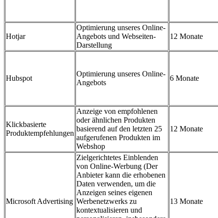
Optimierung unseres Online-
Hotjar
Angebots und Webseiten-
12 Monate
Darstellung
Optimierung unseres Online-
Hubspot
6 Monate
Angebots
Anzeige von empfohlenen
oder ähnlichen Produkten
Klickbasierte
basierend auf den letzten 25
12 Monate
Produktempfehlungen
aufgerufenen Produkten im
Webshop
Zielgerichtetes Einblenden
von Online-Werbung (Der
Anbieter kann die erhobenen
Daten verwenden, um die
Anzeigen seines eigenen
Microsoft Advertising
Werbenetzwerks zu
13 Monate
kontextualisieren und