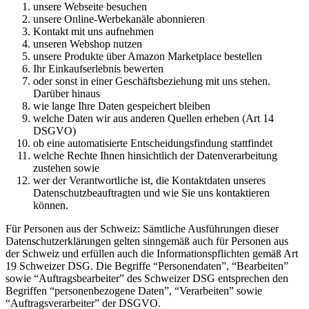
unsere Webseite besuchen
unsere Online-Werbekanäle abonnieren
Kontakt mit uns aufnehmen
unseren Webshop nutzen
unsere Produkte über Amazon Marketplace bestellen
Ihr Einkaufserlebnis bewerten
oder sonst in einer Geschäftsbeziehung mit uns stehen.
Darüber hinaus
wie lange Ihre Daten gespeichert bleiben
welche Daten wir aus anderen Quellen erheben (Art 14
DSGVO)
ob eine automatisierte Entscheidungsfindung stattfindet
welche Rechte Ihnen hinsichtlich der Datenverarbeitung
zustehen sowie
wer der Verantwortliche ist, die Kontaktdaten unseres
Datenschutzbeauftragten und wie Sie uns kontaktieren
können.
Für Personen aus der Schweiz: Sämtliche Ausführungen dieser
Datenschutzerklärungen gelten sinngemäß auch für Personen aus
der Schweiz und erfüllen auch die Informationspflichten gemäß Art
19 Schweizer DSG. Die Begriffe “Personendaten”, “Bearbeiten”
sowie “Auftragsbearbeiter” des Schweizer DSG entsprechen den
Begriffen “personenbezogene Daten”, “Verarbeiten” sowie
“Auftragsverarbeiter” der DSGVO.