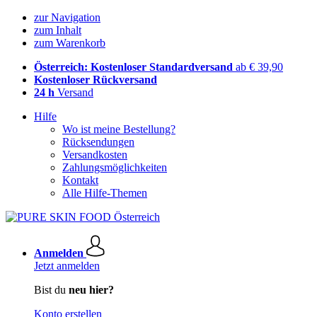
zur Navigation
zum Inhalt
zum Warenkorb
Österreich: Kostenloser Standardversand
ab € 39,90
Kostenloser Rückversand
24 h
Versand
Hilfe
Wo ist meine Bestellung?
Rücksendungen
Versandkosten
Zahlungsmöglichkeiten
Kontakt
Alle Hilfe-Themen
Anmelden
Jetzt anmelden
Bist du
neu hier?
Konto erstellen