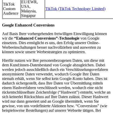
EU/EWR,
TikTok
USA,
Custom
TikTok (TikTok Technology Limited)
Malaysia,
Audience
Singapur
Google Enhanced Conversions
Auf Basis Ihrer vorhergehenden freiwilligen Einwilligung können
wir die
“Enhanced Conversions”-Technologie
von Google
einsetzen. Dies ermöglicht es uns, den Erfolg unserer Online-
Werbeeinschaltungen besser nachvollziehen und auswerten zu
können sowie unsere Werbestrategien zu optimieren.
Hierfür nutzen wir Ihre personenbezogenen Daten, um diese mit
dem Kund:innen-Datenbestand von Google abzugleichen. Dabei
werden jedoch ausschließlich durch ein Verschlüsselungsverfahren
anonymisierte Daten verwendet, wodurch Google Ihre Daten
niemals erhält, wenn Sie selbst kein Google-Konto haben. Dies ist
dadurch sichergestellt, dass Ihre Daten vor Übermittlung mittels
einem Hashverfahren verschlüsselt werden, wodurch eine nicht
rückentschlüsselbare Zeichenfolge (“Hashwert”) entsteht, welche an
sich keinerlei Rückschluss auf Ihre Daten zulässt. Dieser Hashwert
wird nur dann generiert und an Google übermittelt, wenn Sie
gewisse, von uns vordefinierte Aktionen bzw. “Conversions” (wie
beispielsweise Bestellungen) auf unserer Webseite tätigen. Bei