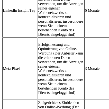
verwenden, um die Anzeigen
seines eigenen
LinkedIn Insight Tag
6 Monate
Werbenetzwerks zu
kontextualisieren und
personalisieren, insbesondere
wenn Sie in einem
bestehenden Konto des
Diensts eingeloggt sind)
Erfolgsmessung und
Optimierung von Online-
Werbung (Der Anbieter kann
die erhobenen Daten
verwenden, um die Anzeigen
seines eigenen
Meta-Pixel
3 Monate
Werbenetzwerks zu
kontextualisieren und
personalisieren, insbesondere
wenn Sie in einem
bestehenden Konto des
Diensts eingeloggt sind)
Zielgerichtetes Einblenden
von Online-Werbung (Der