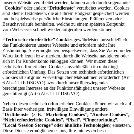
unserer Website verarbeitet werden, können auch durch sogenannte
„
Cookies
“ oder andere “
Drittdienste
” verarbeitet werden. Cookies
sind kleine Textdateien, die auf Ihrem Endgerät gespeichert werden
und beispielsweise persönliche Einstellungen, Präferenzen oder
Besuchsverlaufe beinhalten, welche zu einem späteren Zeitpunkt
vom Webserver schnell wieder aufgerufen werden können.
“Technisch erforderliche” Cookies
gewährleisten ausschließlich
das Funktionieren unserer Webseite und erfordern nicht Ihre
Zustimmung. Sie ermöglichen beispielsweise, dass Sie Waren in den
Warenkorb legen bzw. merken, durch die Webseite navigieren oder
sich in Ihr Kundenkonto einloggen können. Wir nutzen diese
technisch erforderlichen Cookies ausschließlich im unbedingt
erforderlichen Umfang. Das Setzen von technisch erforderlichen
Cookies ist aufgrund vorvertraglicher Maßnahmen erforderlich (Art
6 Abs 1 lit b DSGVO) bzw. durch unser überwiegendes
berechtigtes Interesse an der Funktionsfähigkeit unserer Webseite
gerechtfertigt (Art 6 Abs 1 lit f DSGVO).
Neben diesen technisch erforderlichen Cookies können wir auch auf
Basis Ihrer vorherigen, freiwilligen Einwilligung andere
“
Drittdienste
” (z. B.
“Marketing-Cookies”, “Analyse-Cookies”,
“Nicht erforderliche Cookies”, “Pixel”, “Fingerprinting”,
“Local-/Session-Storage” oder ähnliche Technologien
) einsetzen.
Diese Dienste ermöglichen es uns, Ihre Interessen besser