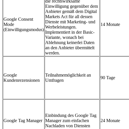
die rechtswirksame
Einwilligung gegenüber dem
Anbieter gemäß dem Digital
Markets Act für all dessen
Google Consent
Dienste mit Marketing- und
Mode
14 Monate
Werbeleistungen.
(Einwilligungsmodus)
Implementiert in der Basic-
Variante, wonach bei
Ablehnung keinerlei Daten
an den Anbieter übermittelt
werden.
Google
Teilnahmemöglichkeit an
90 Tage
Kundenrezensionen
Umfragen
Einbindung des Google Tag
Google Tag Manager
Manager zum einfachen
24 Monate
Nachladen von Diensten