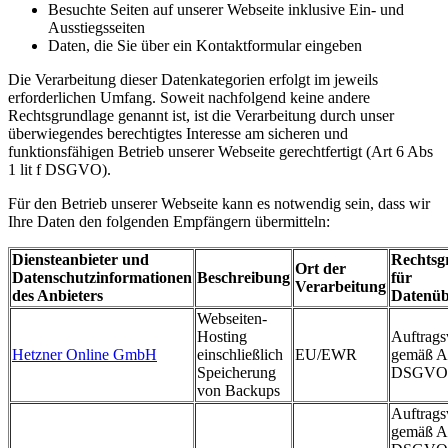
Besuchte Seiten auf unserer Webseite inklusive Ein- und
Ausstiegsseiten
Daten, die Sie über ein Kontaktformular eingeben
Die Verarbeitung dieser Datenkategorien erfolgt im jeweils
erforderlichen Umfang. Soweit nachfolgend keine andere
Rechtsgrundlage genannt ist, ist die Verarbeitung durch unser
überwiegendes berechtigtes Interesse am sicheren und
funktionsfähigen Betrieb unserer Webseite gerechtfertigt (Art 6 Abs
1 lit f DSGVO).
Für den Betrieb unserer Webseite kann es notwendig sein, dass wir
Ihre Daten den folgenden Empfängern übermitteln:
Diensteanbieter und
Rechtsg
Ort der
Datenschutzinformationen
Beschreibung
für
Verarbeitung
des Anbieters
Datenüb
Webseiten-
Hosting
Auftrags
Hetzner Online GmbH
einschließlich
EU/EWR
gemäß A
Speicherung
DSGVO
von Backups
Auftrags
gemäß A