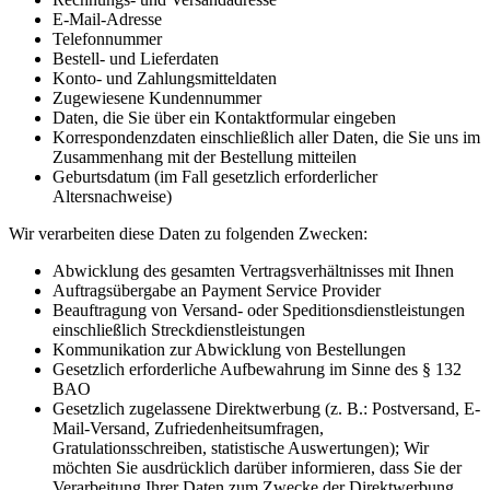
E-Mail-Adresse
Telefonnummer
Bestell- und Lieferdaten
Konto- und Zahlungsmitteldaten
Zugewiesene Kundennummer
Daten, die Sie über ein Kontaktformular eingeben
Korrespondenzdaten einschließlich aller Daten, die Sie uns im
Zusammenhang mit der Bestellung mitteilen
Geburtsdatum (im Fall gesetzlich erforderlicher
Altersnachweise)
Wir verarbeiten diese Daten zu folgenden Zwecken:
Abwicklung des gesamten Vertragsverhältnisses mit Ihnen
Auftragsübergabe an Payment Service Provider
Beauftragung von Versand- oder Speditionsdienstleistungen
einschließlich Streckdienstleistungen
Kommunikation zur Abwicklung von Bestellungen
Gesetzlich erforderliche Aufbewahrung im Sinne des § 132
BAO
Gesetzlich zugelassene Direktwerbung (z. B.: Postversand, E-
Mail-Versand, Zufriedenheitsumfragen,
Gratulationsschreiben, statistische Auswertungen); Wir
möchten Sie ausdrücklich darüber informieren, dass Sie der
Verarbeitung Ihrer Daten zum Zwecke der Direktwerbung