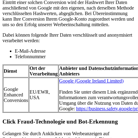
Eintritt einer solchen Conversion wird der Hashwert Ihrer Daten
anschließend von Google mit den eigenen, nach derselben Methode
verschlüsselten Hashwerten, abgeglichen. Bei Übereinstimmung
kann Ihre Conversion Ihrem Google-Konto zugeordnet werden und
uns so den Erfolg unserer Werbeeinschaltung mitteilen.
Dabei können folgende Ihrer Daten verschlüsselt und anonymisiert
verarbeitet werden:
E-Mail-Adresse
Telefonnummer
Ort der
Anbieter und Datenschutzinformatio
Dienst
Verarbeitung
Anbieters
Google (Google Ireland Limited)
Google
EU/EWR,
Finden Sie unter diesem Link ergänzen
Enhanced
USA
Informationen zum verantwortungsvolle
Conversions
Umgang über die Nutzung von Daten d
Google:
https://business.safety.google/pr
Click Fraud-Technologie und Bot-Erkennung
Gelangen Sie durch Anklicken von Werbeanzeigen auf