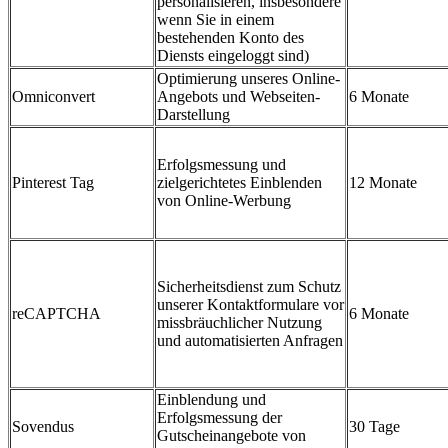
personalisieren, insbesondere
wenn Sie in einem
bestehenden Konto des
Diensts eingeloggt sind)
Optimierung unseres Online-
Omniconvert
Angebots und Webseiten-
6 Monate
Darstellung
Erfolgsmessung und
Pinterest Tag
zielgerichtetes Einblenden
12 Monate
von Online-Werbung
Sicherheitsdienst zum Schutz
unserer Kontaktformulare vor
reCAPTCHA
6 Monate
missbräuchlicher Nutzung
und automatisierten Anfragen
Einblendung und
Erfolgsmessung der
Sovendus
30 Tage
Gutscheinangebote von