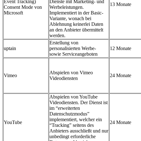
Event Tracking)
Dienste mit Marketing- und
13 Monate
Consent Mode von
Werbeleistungen.
Microsoft
Implementiert in der Basic-
Variante, wonach bei
Ablehnung keinerlei Daten
an den Anbieter übermittelt
werden.
Erstellung von
uptain
personalisierten Werbe-
12 Monate
sowie Serviceangeboten
Abspielen von Vimeo
Vimeo
24 Monate
Videodiensten
Abspielen von YouTube
Videodiensten. Der Dienst ist
im “erweiterten
Datenschutzmodus”
implementiert, welcher ein
YouTube
24 Monate
“Tracking” seitens des
Anbieters ausschließt und nur
unbedingt erforderliche