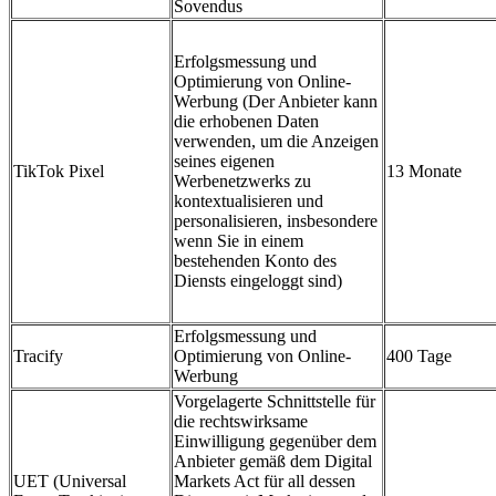
Sovendus
Erfolgsmessung und
Optimierung von Online-
Werbung (Der Anbieter kann
die erhobenen Daten
verwenden, um die Anzeigen
seines eigenen
TikTok Pixel
13 Monate
Werbenetzwerks zu
kontextualisieren und
personalisieren, insbesondere
wenn Sie in einem
bestehenden Konto des
Diensts eingeloggt sind)
Erfolgsmessung und
Tracify
Optimierung von Online-
400 Tage
Werbung
Vorgelagerte Schnittstelle für
die rechtswirksame
Einwilligung gegenüber dem
Anbieter gemäß dem Digital
UET (Universal
Markets Act für all dessen