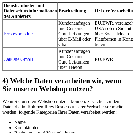
Diensteanbieter und
Datenschutzinformationen
Beschreibung
Ort der Verarbeit
des Anbieters
Kundenanfragen
EU/EWR, vereinzel
und Customer
USA sofern Sie mit 
Freshworks Inc.
Care Leistungen
über Social Media
über E-Mail oder
Plattformen in Kont
Chat
treten
Kundenanfragen
und Customer
CallOne GmbH
EU/EWR
Care Leistungen
über Telefon
4) Welche Daten verarbeiten wir, wenn
Sie unseren Webshop nutzen?
Wenn Sie unseren Webshop nutzen, können, zusätzlich zu den
Daten die im Rahmen Ihres Besuchs unserer Webseite verarbeitet
werden, folgende Kategorien Ihrer Daten verarbeitet werden:
Name
Kontaktdaten
Rechnungs- und Versandadresse