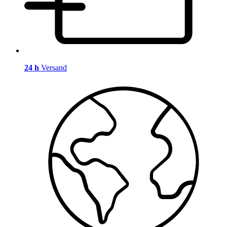
24 h
Versand