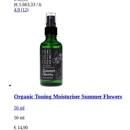
(€ 1.663,33 / l)
4.9 (12)
Organic Toning Moisturiser Summer Flowers
50 ml
50 ml
€ 14,90