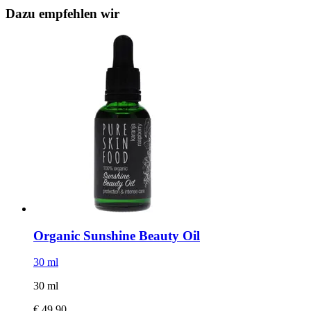
Dazu empfehlen wir
Organic Sunshine Beauty Oil
30 ml
30 ml
€ 49,90