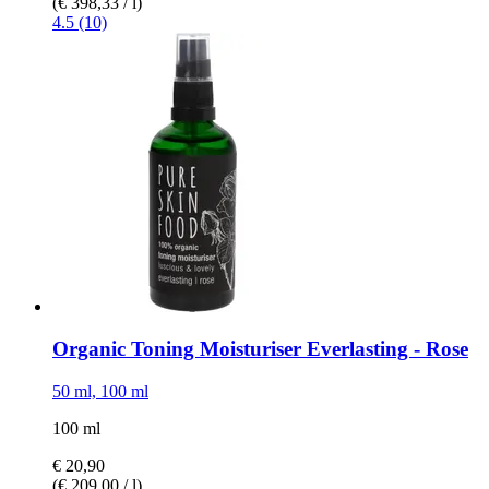
(€ 398,33 / l)
4.5 (10)
Organic Toning Moisturiser Everlasting -​ Rose
50 ml, 100 ml
100 ml
€ 20,90
(€ 209,00 / l)