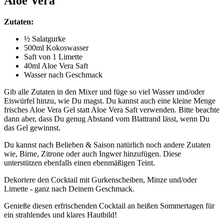
Aloe Vera
Zutaten:
½ Salatgurke
500ml Kokoswasser
Saft von 1 Limette
40ml Aloe Vera Saft
Wasser nach Geschmack
Gib alle Zutaten in den Mixer und füge so viel Wasser und/oder
Eiswürfel hinzu, wie Du magst. Du kannst auch eine kleine Menge
frisches Aloe Vera Gel statt Aloe Vera Saft verwenden. Bitte beachte
dann aber, dass Du genug Abstand vom Blattrand lässt, wenn Du
das Gel gewinnst.
Du kannst nach Belieben & Saison natürlich noch andere Zutaten
wie, Birne, Zitrone oder auch Ingwer hinzufügen. Diese
unterstützen ebenfalls einen ebenmäßigen Teint.
Dekoriere den Cocktail mit Gurkenscheiben, Minze und/oder
Limette - ganz nach Deinem Geschmack.
Genieße diesen erfrischenden Cocktail an heißen Sommertagen für
ein strahlendes und klares Hautbild!