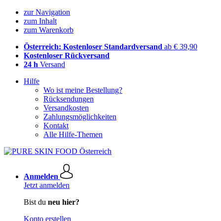
zur Navigation
zum Inhalt
zum Warenkorb
Österreich: Kostenloser Standardversand
ab € 39,90
Kostenloser Rückversand
24 h
Versand
Hilfe
Wo ist meine Bestellung?
Rücksendungen
Versandkosten
Zahlungsmöglichkeiten
Kontakt
Alle Hilfe-Themen
Anmelden
Jetzt anmelden
Bist du
neu hier?
Konto erstellen