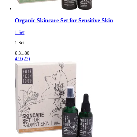
Organic Skincare Set for Sensitive Skin
1 Set
1 Set
€ 31,80
4.9 (27)