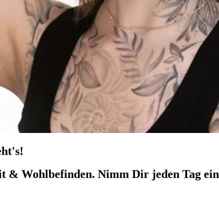
ht's!
eit & Wohlbefinden. Nimm Dir jeden Tag ei