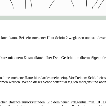
knen kann. Bei sehr trockener Haut Schritt 2 weglassen und stattdess
n kurz mit einem Kosmetiktuch über Dein Gesicht, um übermäßigen ode
usnahme trockene Haut: hier darf es mehr sein). Vor Deinem Schönheit
en werden. Wende dieses Schönheitsritual täglich morgens und abends
chen Balance zurückzufinden. Gib dem neuen Pflegeritual min. 10 Tage Z