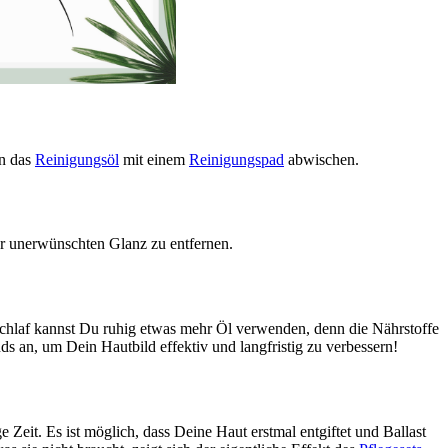
en das
Reinigungsöl
mit einem
Reinigungspad
abwischen.
r unerwünschten Glanz zu entfernen.
sschlaf kannst Du ruhig etwas mehr Öl verwenden, denn die Nährstoffe
 an, um Dein Hautbild effektiv und langfristig zu verbessern!
eit. Es ist möglich, dass Deine Haut erstmal entgiftet und Ballast