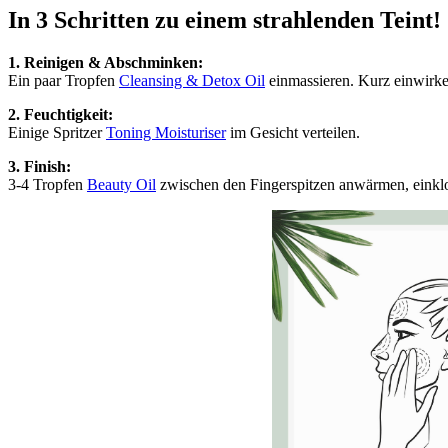
In 3 Schritten zu einem strahlenden Teint!
1. Reinigen & Abschminken:
Ein paar Tropfen
Cleansing & Detox Oil
einmassieren. Kurz einwirke
2. Feuchtigkeit:
Einige Spritzer
Toning Moisturiser
im Gesicht verteilen.
3. Finish:
3-4 Tropfen
Beauty Oil
zwischen den Fingerspitzen anwärmen, einklo