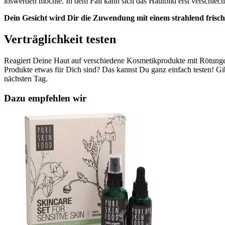
loswerden möchte. In dem Fall kann sich das Hautbild erst verschlechte
Dein Gesicht wird Dir die Zuwendung mit einem strahlend frisc
Verträglichkeit testen
Reagiert Deine Haut auf verschiedene Kosmetikprodukte mit Rötung
Produkte etwas für Dich sind? Das kannst Du ganz einfach testen! Gi
nächsten Tag.
Dazu empfehlen wir