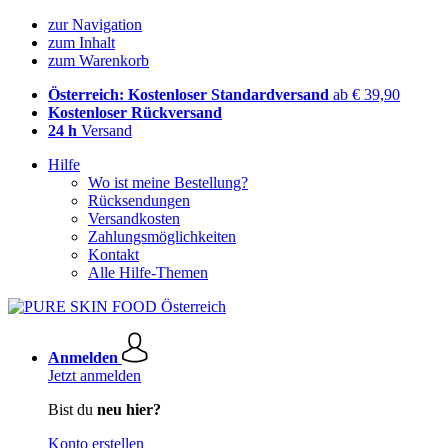
zur Navigation
zum Inhalt
zum Warenkorb
Österreich: Kostenloser Standardversand
ab € 39,90
Kostenloser Rückversand
24 h
Versand
Hilfe
Wo ist meine Bestellung?
Rücksendungen
Versandkosten
Zahlungsmöglichkeiten
Kontakt
Alle Hilfe-Themen
Anmelden
Jetzt anmelden
Bist du
neu hier?
Konto erstellen