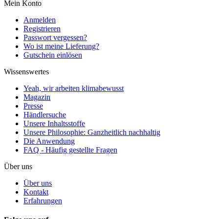
Mein Konto
Anmelden
Registrieren
Passwort vergessen?
Wo ist meine Lieferung?
Gutschein einlösen
Wissenswertes
Yeah, wir arbeiten klimabewusst
Magazin
Presse
Händlersuche
Unsere Inhaltsstoffe
Unsere Philosophie: Ganzheitlich nachhaltig
Die Anwendung
FAQ - Häufig gestellte Fragen
Über uns
Über uns
Kontakt
Erfahrungen