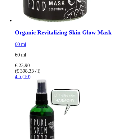
Organic Revitalizing Skin Glow Mask
60 ml
60 ml
€ 23,90
(€ 398,33 / l)
4.5 (10)