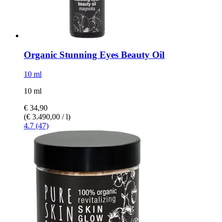
Organic Stunning Eyes Beauty Oil
10 ml
10 ml
€ 34,90
(€ 3.490,00 / l)
4.7 (47)