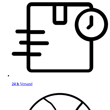
24 h
Versand