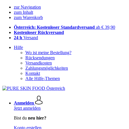
zur Navigation
zum Inhalt
zum Warenkorb
Österreich: Kostenloser Standardversand
ab € 39,90
Kostenloser Rückversand
24 h
Versand
Hilfe
Wo ist meine Bestellung?
Rücksendungen
Versandkosten
Zahlungsmöglichkeiten
Kontakt
Alle Hilfe-Themen
Anmelden
Jetzt anmelden
Bist du
neu hier?
Konto erstellen