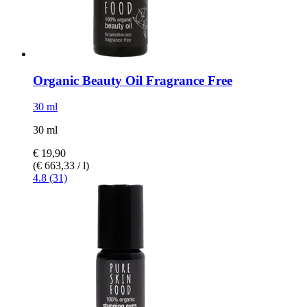
Organic Beauty Oil Fragrance Free
30 ml
30 ml
€ 19,90
(€ 663,33 / l)
4.8 (31)