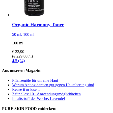
Organic Harmony Toner
50 ml, 100 ml
100 ml
€ 22,90
(€ 229,00 / l)
4.5 (24)
Aus unserem Magazin:
Pflanzenöle für unreine Haut
Warum Antioxidantien gut gegen Hautalterung sind
Reuse it or lose it
2 für alles: 10+ Anwendungs­möglichkeiten
Inhaltsstoff der Woche: Lavendel
PURE SKIN FOOD entdecken: