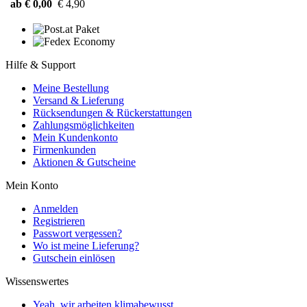
ab € 0,00
€ 4,90
Hilfe & Support
Meine Bestellung
Versand & Lieferung
Rücksendungen & Rückerstattungen
Zahlungsmöglichkeiten
Mein Kundenkonto
Firmenkunden
Aktionen & Gutscheine
Mein Konto
Anmelden
Registrieren
Passwort vergessen?
Wo ist meine Lieferung?
Gutschein einlösen
Wissenswertes
Yeah, wir arbeiten klimabewusst