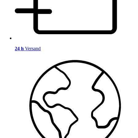
24 h
Versand