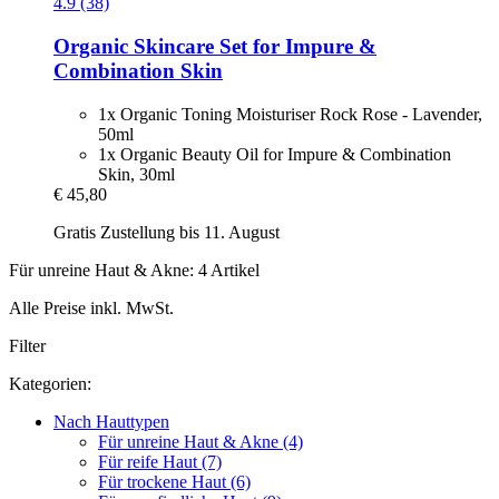
4.9 (38)
Organic Skincare Set for Impure &
Combination Skin
1x Organic Toning Moisturiser Rock Rose - Lavender,
50ml
1x Organic Beauty Oil for Impure & Combination
Skin, 30ml
€ 45,80
Gratis Zustellung bis 11. August
Für unreine Haut & Akne: 4 Artikel
Alle Preise inkl. MwSt.
Filter
Kategorien:
Nach Hauttypen
Für unreine Haut & Akne (4)
Für reife Haut (7)
Für trockene Haut (6)