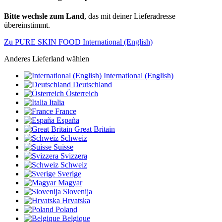
Bitte wechsle zum Land
, das mit deiner Lieferadresse
übereinstimmt.
Zu PURE SKIN FOOD International (English)
Anderes Lieferland wählen
International (English)
Deutschland
Österreich
Italia
France
España
Great Britain
Schweiz
Suisse
Svizzera
Schweiz
Sverige
Magyar
Slovenija
Hrvatska
Poland
Belgique