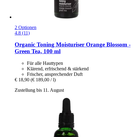
2 Optionen
4.8 (11)
Organic Toning Moisturiser Orange Blossom -​
Green Tea, 100 ml
Für alle Hauttypen
Klärend, erfrischend & stärkend
Frischer, ansprechender Duft
€ 18,90
(€ 189,00 / l)
Zustellung bis 11. August