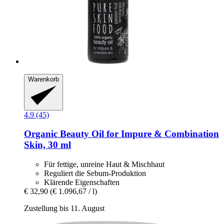
Warenkorb
4.9 (45)
Organic Beauty Oil for Impure & Combination
Skin, 30 ml
Für fettige, unreine Haut & Mischhaut
Reguliert die Sebum-Produktion
Klärende Eigenschaften
€ 32,90
(€ 1.096,67 / l)
Zustellung bis 11. August