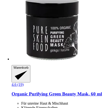
Warenkorb
4.6 (19)
Organic Purifying Green Beauty Mask, 60 ml
Für unreine Haut & Mischhaut
Klärende Eigenschaften