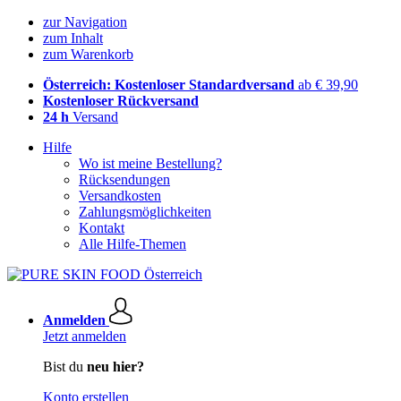
zur Navigation
zum Inhalt
zum Warenkorb
Österreich: Kostenloser Standardversand
ab € 39,90
Kostenloser Rückversand
24 h
Versand
Hilfe
Wo ist meine Bestellung?
Rücksendungen
Versandkosten
Zahlungsmöglichkeiten
Kontakt
Alle Hilfe-Themen
Anmelden
Jetzt anmelden
Bist du
neu hier?
Konto erstellen