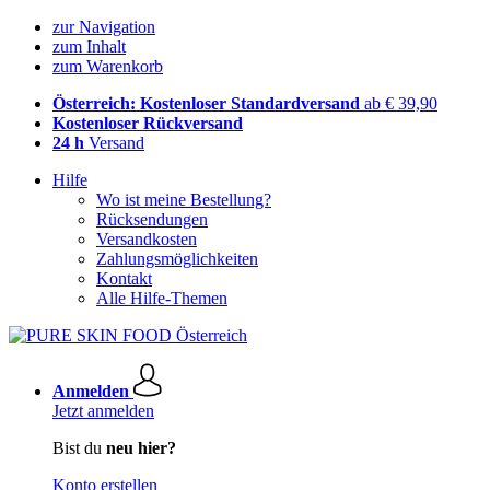
zur Navigation
zum Inhalt
zum Warenkorb
Österreich: Kostenloser Standardversand
ab € 39,90
Kostenloser Rückversand
24 h
Versand
Hilfe
Wo ist meine Bestellung?
Rücksendungen
Versandkosten
Zahlungsmöglichkeiten
Kontakt
Alle Hilfe-Themen
Anmelden
Jetzt anmelden
Bist du
neu hier?
Konto erstellen