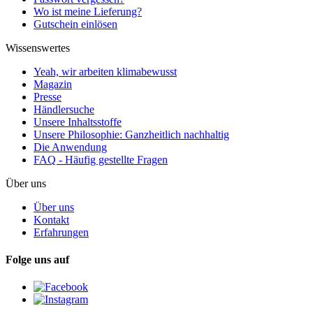
Wo ist meine Lieferung?
Gutschein einlösen
Wissenswertes
Yeah, wir arbeiten klimabewusst
Magazin
Presse
Händlersuche
Unsere Inhaltsstoffe
Unsere Philosophie: Ganzheitlich nachhaltig
Die Anwendung
FAQ - Häufig gestellte Fragen
Über uns
Über uns
Kontakt
Erfahrungen
Folge uns auf