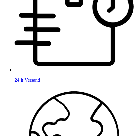
24 h
Versand