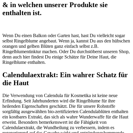
& in welchen unserer Produkte sie
enthalten ist.
Wenn Du einen Balkon oder Garten hast, hast Du vielleicht sogar
selbst Ringelblume angebaut. Wenn ja, kannst Du aus den hübschen
orangen und gelben Blüten ganz einfach selbst z.B.
Ringelblumentinktur machen. Oder Du durchstöberst unseren Shop,
denn auch hier findest Du einige Schätze für Deine Haut, die
Ringelblume enthalten.
Calendulaextrakt: Ein wahrer Schatz für
die Haut
Die Verwendung von Calendula für Kosmetika ist keine neue
Erfindung. Seit Jahrhunderten wird die Ringelblume für ihre
heilenden Eigenschaften geschätzt. Die für unsere Rohstoffe
sorgfältig ausgewählten bio-zertifizierten Calendulablüten enthalten
ein kostbares Extrakt, das sich als wahre Wunderwaffe für die Haut
erweist. Besonders bemerkenswert ist die Fähigkeit von
Calendulaextrakt, die Wundheilung zu verbessern, indem es
regenerierend auf das Gewebe wirkt und entzündungshemmende