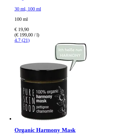
30 ml, 100 ml
100 ml
€ 19,90
(€ 199,00 / l)
4.7 (21)
Organic Harmony Mask