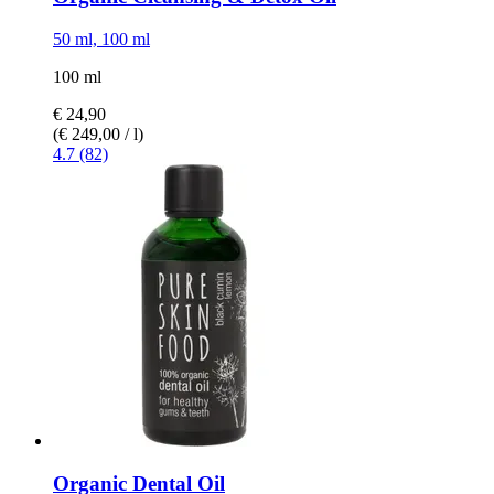
50 ml, 100 ml
100 ml
€ 24,90
(€ 249,00 / l)
4.7 (82)
Organic Dental Oil