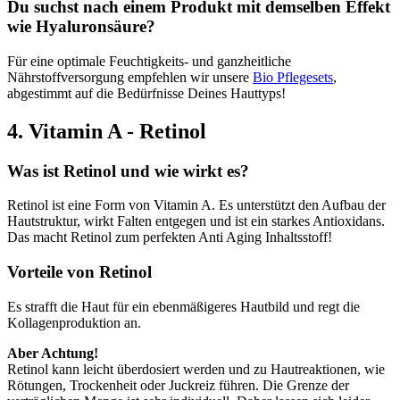
Du suchst nach einem Produkt mit demselben Effekt
wie Hyaluronsäure?
Für eine optimale Feuchtigkeits- und ganzheitliche
Nährstoffversorgung empfehlen wir unsere
Bio Pflegesets
,
abgestimmt auf die Bedürfnisse Deines Hauttyps!
4. Vitamin A - Retinol
Was ist Retinol und wie wirkt es?
Retinol ist eine Form von Vitamin A. Es unterstützt den Aufbau der
Hautstruktur, wirkt Falten entgegen und ist ein starkes Antioxidans.
Das macht Retinol zum perfekten Anti Aging Inhaltsstoff!
Vorteile von Retinol
Es strafft die Haut für ein ebenmäßigeres Hautbild und regt die
Kollagenproduktion an.
Aber Achtung!
Retinol kann leicht überdosiert werden und zu Hautreaktionen, wie
Rötungen, Trockenheit oder Juckreiz führen. Die Grenze der