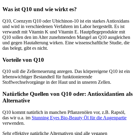
Was ist Q10 und wie wirkt es?
Q10, Coenzym Q10 oder Ubichinon-10 ist ein starkes Antioxidans
und wird in verschiedenen Verfahren im Labor hergestellt. Es ist
verwandt mit Vitamin K und Vitamin E. Hautpflegeprodukte mit
Q10 sollen den im Alter zunehmenden Mangel an Q10 ausgleichen
und gegen Hautalterung wirken. Eine wissenschaftliche Studie, die
das belegt, gibt es nicht.
Vorteile von Q10
Q10 soll die Zellerneuerung anregen. Das körpereigene Q10 ist ein
lebenswichtiger Bestandteil für funktionierende
Stoffwechselvorgänge in der Haut und in unseren Zellen.
Natürliche Quellen von Q10 oder: Antioxidantien als
Alternative
Q10 kommt natürlich in manchen Pflanzenölen vor, z.B. Rapsöl,
das wir u.a. im
Stunning Eyes Bio-Beauty Öl für die Augenpartie
verwenden.
Sehr effektive natürliche Alternativen sind alle veganen