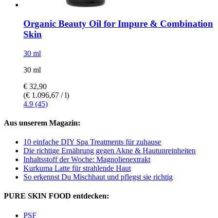
Organic Beauty Oil for Impure & Combination
Skin
30 ml
30 ml
€ 32,90
(€ 1.096,67 / l)
4.9 (45)
Aus unserem Magazin:
10 einfache DIY Spa Treatments für zuhause
Die richtige Ernährung gegen Akne & Hautunreinheiten
Inhaltsstoff der Woche: Magnolienextrakt
Kurkuma Latte für strahlende Haut
So erkennst Du Mischhaut und pflegst sie richtig
PURE SKIN FOOD entdecken:
PSF