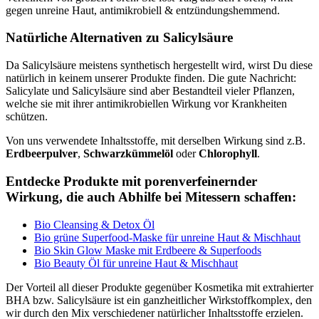
gegen unreine Haut, antimikrobiell & entzündungshemmend.
Natürliche Alternativen zu Salicylsäure
Da Salicylsäure meistens synthetisch hergestellt wird, wirst Du diese
natürlich in keinem unserer Produkte finden. Die gute Nachricht:
Salicylate und Salicylsäure sind aber Bestandteil vieler Pflanzen,
welche sie mit ihrer antimikrobiellen Wirkung vor Krankheiten
schützen.
Von uns verwendete Inhaltsstoffe, mit derselben Wirkung sind z.B.
Erdbeerpulver
,
Schwarzkümmelöl
oder
Chlorophyll
.
Entdecke Produkte mit porenverfeinernder
Wirkung, die auch Abhilfe bei Mitessern schaffen:
Bio Cleansing & Detox Öl
Bio grüne Superfood-Maske für unreine Haut & Mischhaut
Bio Skin Glow Maske mit Erdbeere & Superfoods
Bio Beauty Öl für unreine Haut & Mischhaut
Der Vorteil all dieser Produkte gegenüber Kosmetika mit extrahierter
BHA bzw. Salicylsäure ist ein ganzheitlicher Wirkstoffkomplex, den
wir durch den Mix verschiedener natürlicher Inhaltsstoffe erzielen.