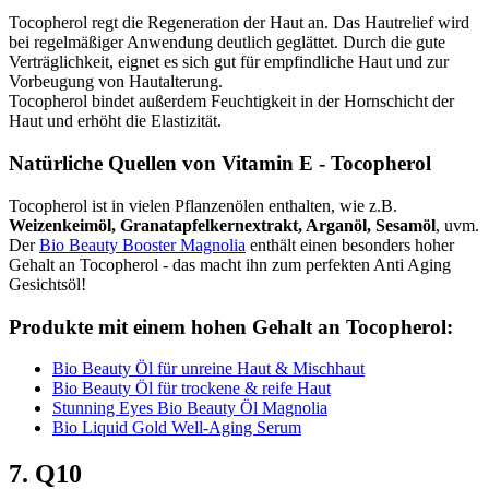
Tocopherol regt die Regeneration der Haut an. Das Hautrelief wird
bei regelmäßiger Anwendung deutlich geglättet. Durch die gute
Verträglichkeit, eignet es sich gut für empfindliche Haut und zur
Vorbeugung von Hautalterung.
Tocopherol bindet außerdem Feuchtigkeit in der Hornschicht der
Haut und erhöht die Elastizität.
Natürliche Quellen von Vitamin E - Tocopherol
Tocopherol ist in vielen Pflanzenölen enthalten, wie z.B.
Weizenkeimöl, Granatapfelkernextrakt, Arganöl, Sesamöl
, uvm.
Der
Bio Beauty Booster Magnolia
enthält einen besonders hoher
Gehalt an Tocopherol - das macht ihn zum perfekten Anti Aging
Gesichtsöl!
Produkte mit einem hohen Gehalt an Tocopherol:
Bio Beauty Öl für unreine Haut & Mischhaut
Bio Beauty Öl für trockene & reife Haut
Stunning Eyes Bio Beauty Öl Magnolia
Bio Liquid Gold Well-​Aging Serum
7. Q10