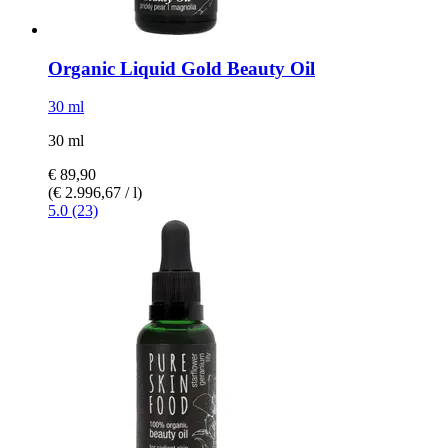
Organic Liquid Gold Beauty Oil
30 ml
30 ml
€ 89,90
(€ 2.996,67 / l)
5.0 (23)