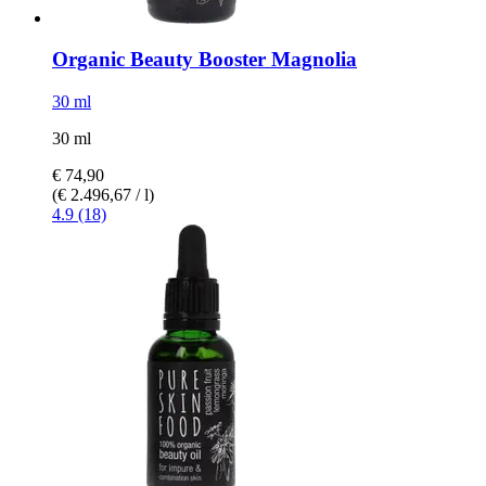
Organic Beauty Booster Magnolia
30 ml
30 ml
€ 74,90
(€ 2.496,67 / l)
4.9 (18)