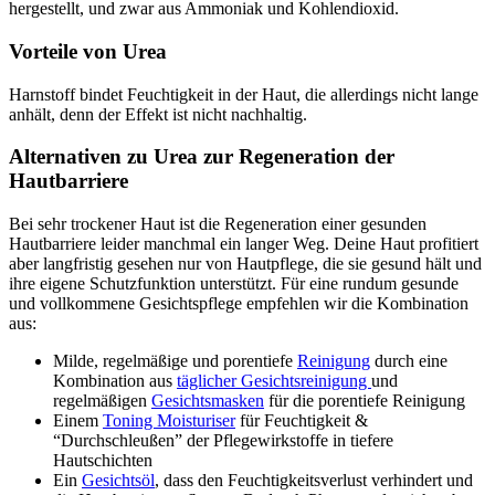
hergestellt, und zwar aus Ammoniak und Kohlendioxid.
Vorteile von Urea
Harnstoff bindet Feuchtigkeit in der Haut, die allerdings nicht lange
anhält, denn der Effekt ist nicht nachhaltig.
Alternativen zu Urea zur Regeneration der
Hautbarriere
Bei sehr trockener Haut ist die Regeneration einer gesunden
Hautbarriere leider manchmal ein langer Weg. Deine Haut profitiert
aber langfristig gesehen nur von Hautpflege, die sie gesund hält und
ihre eigene Schutzfunktion unterstützt. Für eine rundum gesunde
und vollkommene Gesichtspflege empfehlen wir die Kombination
aus:
Milde, regelmäßige und porentiefe
Reinigung
durch eine
Kombination aus
täglicher Gesichtsreinigung
und
regelmäßigen
Gesichtsmasken
für die porentiefe Reinigung
Einem
Toning Moisturiser
für Feuchtigkeit &
“Durchschleußen” der Pflegewirkstoffe in tiefere
Hautschichten
Ein
Gesichtsöl
, dass den Feuchtigkeitsverlust verhindert und