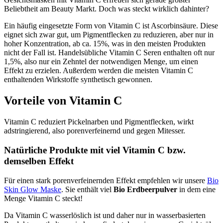
Beliebtheit am Beauty Markt. Doch was steckt wirklich dahinter?
Ein häufig eingesetzte Form von Vitamin C ist Ascorbinsäure. Diese
eignet sich zwar gut, um Pigmentflecken zu reduzieren, aber nur in
hoher Konzentration, ab ca. 15%, was in den meisten Produkten
nicht der Fall ist. Handelsübliche Vitamin C Seren enthalten oft nur
1,5%, also nur ein Zehntel der notwendigen Menge, um einen
Effekt zu erzielen. Außerdem werden die meisten Vitamin C
enthaltenden Wirkstoffe synthetisch gewonnen.
Vorteile von Vitamin C
Vitamin C reduziert Pickelnarben und Pigmentflecken, wirkt
adstringierend, also porenverfeinernd und gegen Mitesser.
Natürliche Produkte mit viel Vitamin C bzw.
demselben Effekt
Für einen stark porenverfeinernden Effekt empfehlen wir unsere
Bio
Skin Glow Maske
. Sie enthält viel
Bio Erdbeerpulver
in dem eine
Menge Vitamin C steckt!
Da Vitamin C wasserlöslich ist und daher nur in wasserbasierten