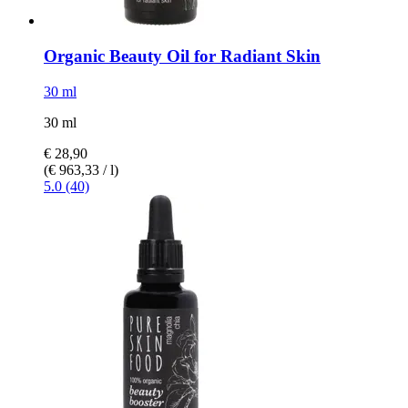
Organic Beauty Oil for Radiant Skin
30 ml
30 ml
€ 28,90
(€ 963,33 / l)
5.0 (40)