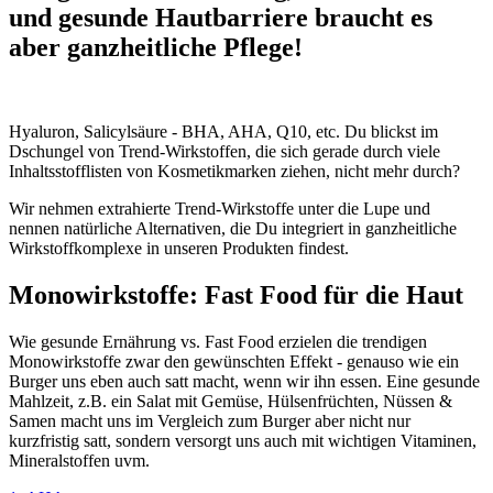
und gesunde Hautbarriere braucht es
aber ganzheitliche Pflege!
Hyaluron, Salicylsäure - BHA, AHA, Q10, etc. Du blickst im
Dschungel von Trend-Wirkstoffen, die sich gerade durch viele
Inhaltsstofflisten von Kosmetikmarken ziehen, nicht mehr durch?
Wir nehmen extrahierte Trend-Wirkstoffe unter die Lupe und
nennen natürliche Alternativen, die Du integriert in ganzheitliche
Wirkstoffkomplexe in unseren Produkten findest.
Monowirkstoffe: Fast Food für die Haut
Wie gesunde Ernährung vs. Fast Food erzielen die trendigen
Monowirkstoffe zwar den gewünschten Effekt - genauso wie ein
Burger uns eben auch satt macht, wenn wir ihn essen. Eine gesunde
Mahlzeit, z.B. ein Salat mit Gemüse, Hülsenfrüchten, Nüssen &
Samen macht uns im Vergleich zum Burger aber nicht nur
kurzfristig satt, sondern versorgt uns auch mit wichtigen Vitaminen,
Mineralstoffen uvm.