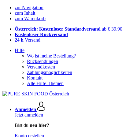
zur Navigation
zum Inhalt
zum Warenkorb
Österreich: Kostenloser Standardversand
ab € 39,90
Kostenloser Rückversand
24 h
Versand
Hilfe
Wo ist meine Bestellung?
Rücksendungen
Versandkosten
Zahlungsmöglichkeiten
Kontakt
Alle Hilfe-Themen
Anmelden
Jetzt anmelden
Bist du
neu hier?
Konto erstellen