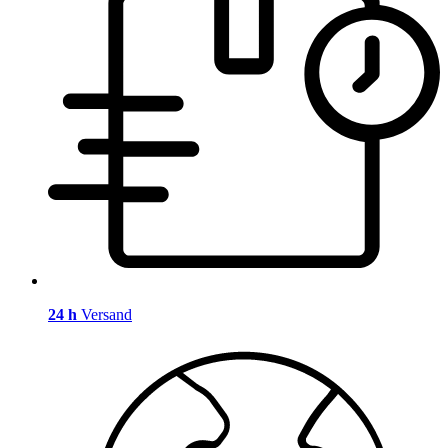
24 h
Versand