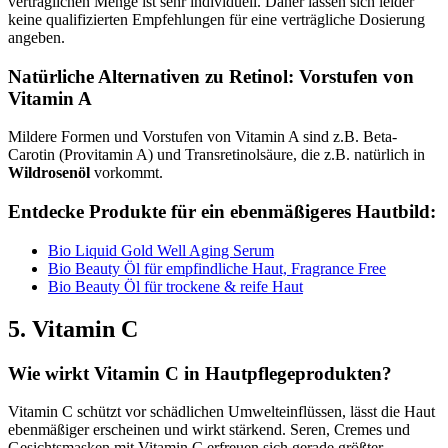
verträglichen Menge ist sehr individuell. Daher lassen sich leider
keine qualifizierten Empfehlungen für eine verträgliche Dosierung
angeben.
Natürliche Alternativen zu Retinol: Vorstufen von
Vitamin A
Mildere Formen und Vorstufen von Vitamin A sind z.B. Beta-
Carotin (Provitamin A) und Transretinolsäure, die z.B. natürlich in
Wildrosenöl
vorkommt.
Entdecke Produkte für ein ebenmäßigeres Hautbild:
Bio Liquid Gold Well Aging Serum
Bio Beauty Öl für empfindliche Haut, Fragrance Free
Bio Beauty Öl für trockene & reife Haut
5. Vitamin C
Wie wirkt Vitamin C in Hautpflegeprodukten?
Vitamin C schützt vor schädlichen Umwelteinflüssen, lässt die Haut
ebenmäßiger erscheinen und wirkt stärkend. Seren, Cremes und
Gesichtsmasken mit Vitamin C erfreuen sich gerade größter