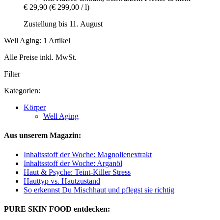
€ 29,90
(€ 299,00 / l)
Zustellung bis 11. August
Well Aging: 1 Artikel
Alle Preise inkl. MwSt.
Filter
Kategorien:
Körper
Well Aging
Aus unserem Magazin:
Inhaltsstoff der Woche: Magnolienextrakt
Inhaltsstoff der Woche: Arganöl
Haut & Psyche: Teint-Killer Stress
Hauttyp vs. Hautzustand
So erkennst Du Mischhaut und pflegst sie richtig
PURE SKIN FOOD entdecken: