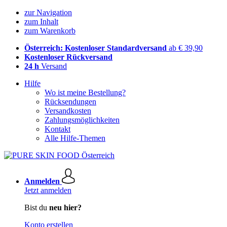
zur Navigation
zum Inhalt
zum Warenkorb
Österreich: Kostenloser Standardversand
ab € 39,90
Kostenloser Rückversand
24 h
Versand
Hilfe
Wo ist meine Bestellung?
Rücksendungen
Versandkosten
Zahlungsmöglichkeiten
Kontakt
Alle Hilfe-Themen
Anmelden
Jetzt anmelden
Bist du
neu hier?
Konto erstellen