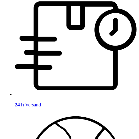
24 h
Versand