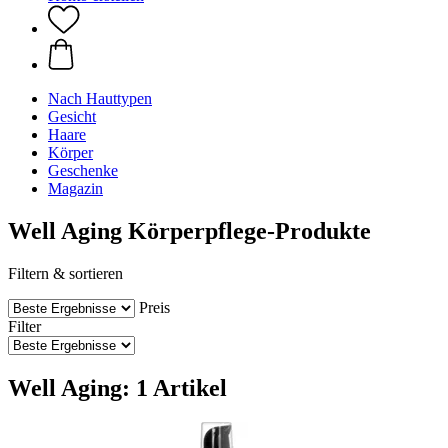
Nach Hauttypen
Gesicht
Haare
Körper
Geschenke
Magazin
Well Aging Körperpflege-Produkte
Filtern & sortieren
Preis
Filter
Well Aging: 1 Artikel