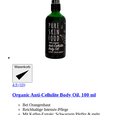
Warenkorb
4.9 (10)
Organic Anti-​Cellulite Body Oil, 100 ml
Bei Orangenhaut
Reichhaltige Intensiv-Pflege
Mit Kaffee-Extrakt, Schwarzem Pfeffer & mehr