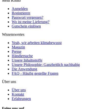
Mein Konto
Anmelden
Registrieren
Passwort vergessen?
Wo ist meine Lieferung?
Gutschein einlösen
Wissenswertes
Yeah, wir arbeiten klimabewusst
Magazin
Presse
Händlersuche
Unsere Inhaltsstoffe
Unsere Philosophie: Ganzheitlich nachhaltig
Die Anwendung
FAQ - Häufig gestellte Fragen
Über uns
Über uns
Kontakt
Erfahrungen
Folge uns auf